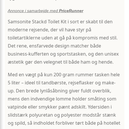
Annonce i samarbejde med
PriceRunner
Samsonite Stackd Toilet Kit i sort er skabt til den
moderne rejsende, der vil have styr på
toiletartiklerne uden at gå på kompromis med stil.
Det rene, ensfarvede design matcher både
business-kufferten og sportstasken, og den unisex
æstetik gør den velegnet til både ham og hende.
Med en vægt på kun 200 gram rummer tasken hele
5 liter – ideel til tandbørste, rejseflasker og make-
up. Den brede lynlåsåbning giver fuldt overblik,
mens den indvendige lomme holder småting som
vatpinde eller smykker pænt adskilt. Ydersiden i
slidstærk polyuretan og polyester modstår stænk
og spild, så indholdet forbliver tørt både på hotellet