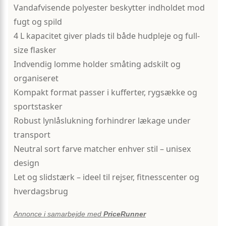
Vandafvisende polyester beskytter indholdet mod
fugt og spild
4 L kapacitet giver plads til både hudpleje og full-
size flasker
Indvendig lomme holder småting adskilt og
organiseret
Kompakt format passer i kufferter, rygsække og
sportstasker
Robust lynlåslukning forhindrer lækage under
transport
Neutral sort farve matcher enhver stil – unisex
design
Let og slidstærk – ideel til rejser, fitnesscenter og
hverdagsbrug
Annonce i samarbejde med
PriceRunner