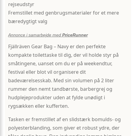
rejseudstyr
Fremstillet med genbrugsmaterialer for et mere
bæredygtigt valg
Annonce i samarbejde med
PriceRunner
Fjällräven Gear Bag – Navy er den perfekte
kompakte toilettaske til dig, der vil holde styr på
småtingene, uanset om du er på weekendtur,
festival eller blot vil organisere dit
badeværelsesskab. Med sin volumen på 2 liter
rummer den nemt tandbørste, barbergrej og
hudplejeprodukter uden at fylde unødigt i
rygsækken eller kufferten.
Tasken er fremstillet af en slidstærk bomulds- og
polyesterblanding, som giver et robust ydre, der