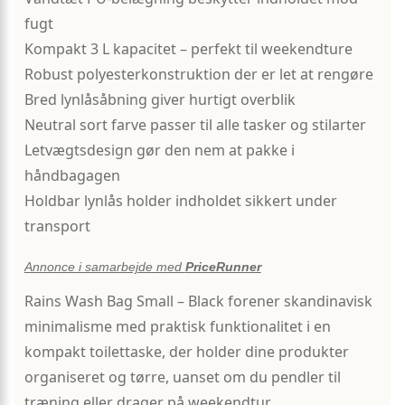
fugt
Kompakt 3 L kapacitet – perfekt til weekendture
Robust polyesterkonstruktion der er let at rengøre
Bred lynlåsåbning giver hurtigt overblik
Neutral sort farve passer til alle tasker og stilarter
Letvægtsdesign gør den nem at pakke i
håndbagagen
Holdbar lynlås holder indholdet sikkert under
transport
Annonce i samarbejde med
PriceRunner
Rains Wash Bag Small – Black forener skandinavisk
minimalisme med praktisk funktionalitet i en
kompakt toilettaske, der holder dine produkter
organiseret og tørre, uanset om du pendler til
træning eller drager på weekendtur.