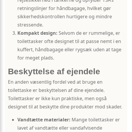
rejsesikkerhed i tankerne og opfylder TSA’s
retningslinjer for håndbagage, hvilket gør
sikkerhedskontrollen hurtigere og mindre
stressende.
Kompakt design:
Selvom de er rummelige, er
toilettasker ofte designet til at passe nemt i en
kuffert, håndbagage eller rygsæk uden at tage
for meget plads.
Beskyttelse af ejendele
En anden væsentlig fordel ved at bruge en
toilettaske er beskyttelsen af dine ejendele.
Toilettasker er ikke kun praktiske, men også
designet til at beskytte dine produkter mod skader.
Vandtætte materialer:
Mange toilettasker er
lavet af vandtætte eller vandafvisende