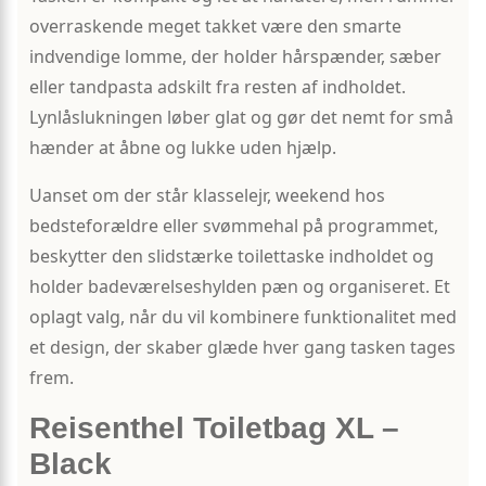
overraskende meget takket være den smarte
indvendige lomme, der holder hårspænder, sæber
eller tandpasta adskilt fra resten af indholdet.
Lynlåslukningen løber glat og gør det nemt for små
hænder at åbne og lukke uden hjælp.
Uanset om der står klasselejr, weekend hos
bedsteforældre eller svømmehal på programmet,
beskytter den slidstærke toilettaske indholdet og
holder badeværelseshylden pæn og organiseret. Et
oplagt valg, når du vil kombinere funktionalitet med
et design, der skaber glæde hver gang tasken tages
frem.
Reisenthel Toiletbag XL –
Black