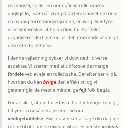
rejseposer, spiller en uundgåelig rolle i vores
daglige liv, især når vi er på farten. Uanset om du er
en hyppig forretningsrejsende, en ivrig eventyrer
eller blot ønsker at holde dine toiletartikler
organiseret derhjemme, er det afgørende at vælge
den rette toilettaske.
I denne vejledning dykker vi dybt ned i diverse
aspekter. Vi starter med at udforske de mange
fordele
ved at eje en toilettaske. Derefter ser vi på,
hvordan du kan
bruge
den effektivt, og vi
gennemgår de mest almindelige
fejl
folk begår.
For at sikre, at din toilettaske holder længst muligt,
tilbyder vi også detaljerede råd om
vedligeholdelse
. Hvis du ønsker at tage din daglige
rutine til det næste niveau, vil vores bedste
praksis