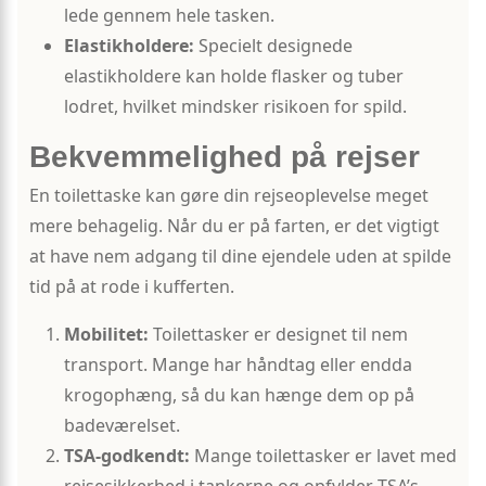
lede gennem hele tasken.
Elastikholdere:
Specielt designede
elastikholdere kan holde flasker og tuber
lodret, hvilket mindsker risikoen for spild.
Bekvemmelighed på rejser
En toilettaske kan gøre din rejseoplevelse meget
mere behagelig. Når du er på farten, er det vigtigt
at have nem adgang til dine ejendele uden at spilde
tid på at rode i kufferten.
Mobilitet:
Toilettasker er designet til nem
transport. Mange har håndtag eller endda
krogophæng, så du kan hænge dem op på
badeværelset.
TSA-godkendt:
Mange toilettasker er lavet med