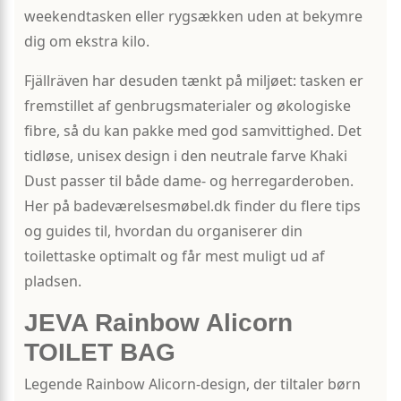
weekendtasken eller rygsækken uden at bekymre
dig om ekstra kilo.
Fjällräven har desuden tænkt på miljøet: tasken er
fremstillet af genbrugsmaterialer og økologiske
fibre, så du kan pakke med god samvittighed. Det
tidløse, unisex design i den neutrale farve Khaki
Dust passer til både dame- og herre­garderoben.
Her på badeværelsesmøbel.dk finder du flere tips
og guides til, hvordan du organiserer din
toilettaske optimalt og får mest muligt ud af
pladsen.
JEVA Rainbow Alicorn
TOILET BAG
Legende Rainbow Alicorn-design, der tiltaler børn