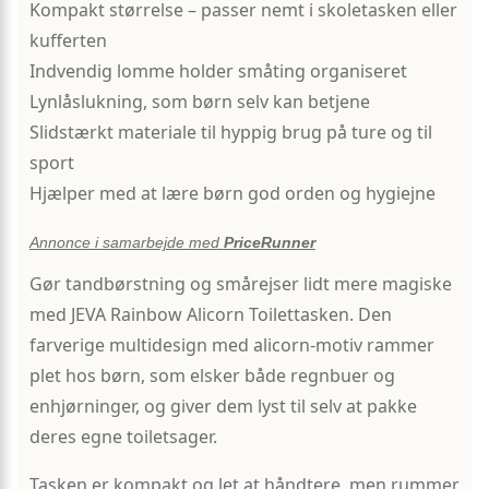
Kompakt størrelse – passer nemt i skoletasken eller
kufferten
Indvendig lomme holder småting organiseret
Lynlåslukning, som børn selv kan betjene
Slidstærkt materiale til hyppig brug på ture og til
sport
Hjælper med at lære børn god orden og hygiejne
Annonce i samarbejde med
PriceRunner
Gør tandbørstning og smårejser lidt mere magiske
med JEVA Rainbow Alicorn Toilettasken. Den
farverige multidesign med alicorn-motiv rammer
plet hos børn, som elsker både regnbuer og
enhjørninger, og giver dem lyst til selv at pakke
deres egne toiletsager.
Tasken er kompakt og let at håndtere, men rummer