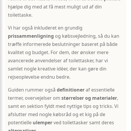
hjælpe dig med at få mest muligt ud af din
toilettaske.
Vi har også inkluderet en grundig
prissammenligning
og købsvejledning, så du kan
træffe informerede beslutninger baseret på både
kvalitet og budget. For dem, der ønsker mere
avancerede anvendelser af toilettasker, har vi
samlet nogle kreative idéer, der kan gøre din
rejseoplevelse endnu bedre.
Guiden rummer også
definitioner
af essentielle
termer, overvejelser om
størrelser og materialer
,
samt en sektion fyldt med nyttige tips og tricks. Vi
afslutter med nogle købsråd og et kig på de
potentielle
ulemper
ved toilettasker samt deres
alternativer
.