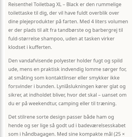
Reisenthel Toiletbag XL – Black er den rummelige
toilettaske til dig, der vil have fuldt overblik over
dine plejeprodukter på farten. Med 4 liters volumen
er der plads til alt fra tandbørste og barbergrej til
fuld-størrelse shampoo, uden at tasken virker
klodset i kufferten.
Den vandafvisende polyester holder fugt og spild
ude, mens en praktisk indvendig lomme sørger for,
at småting som kontaktlinser eller smykker ikke
forsvinder i bunden. Lynlåslukningen kører glat og
sikrer, at indholdet bliver, hvor det skal – uanset om
du er på weekendtur, camping eller til træning.
Det stilrene sorte design passer både ham og
hende og ser lige så godt ud i badeværelsesskabet
som i håndbagagen. Med sine kompakte mål (25 ×