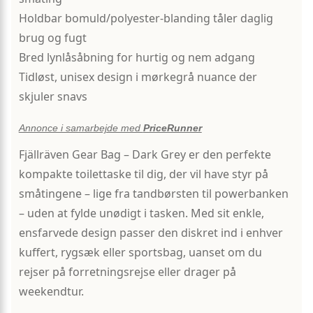
Holdbar bomuld/polyester-blanding tåler daglig
brug og fugt
Bred lynlåsåbning for hurtig og nem adgang
Tidløst, unisex design i mørkegrå nuance der
skjuler snavs
Annonce i samarbejde med
PriceRunner
Fjällräven Gear Bag – Dark Grey er den perfekte
kompakte toilettaske til dig, der vil have styr på
småtingene – lige fra tandbørsten til powerbanken
– uden at fylde unødigt i tasken. Med sit enkle,
ensfarvede design passer den diskret ind i enhver
kuffert, rygsæk eller sportsbag, uanset om du
rejser på forretningsrejse eller drager på
weekendtur.