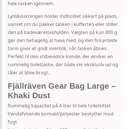
hele tasken igennem.
Lynlåslukningen holder indholdet sikkert på plads,
uanset om du pakker tasken i kufferten eller stiller
den på badeværelseshylden. Vægten på kun 800 g
gør den behagelig at have med, og den firkantede
form giver et godt overblik, når tasken åbnes.
Perfekt til den stilbevidste kvinde, der ønsker en
rummelig toilettaske, der både ser eksklusiv ud og
tåler at blive brugt.
Fjällräven Gear Bag Large –
Khaki Dust
Rummelig kapacitet på 4 liter til hele toiletkittet
Vandafvisende bomuld/polyester beskytter mod
fugt