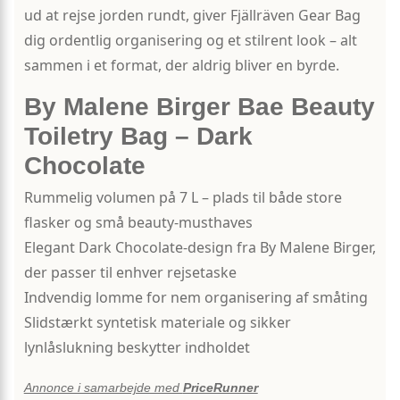
ud at rejse jorden rundt, giver Fjällräven Gear Bag
dig ordentlig organisering og et stilrent look – alt
sammen i et format, der aldrig bliver en byrde.
By Malene Birger Bae Beauty
Toiletry Bag – Dark
Chocolate
Rummelig volumen på 7 L – plads til både store
flasker og små beauty-musthaves
Elegant Dark Chocolate-design fra By Malene Birger,
der passer til enhver rejsetaske
Indvendig lomme for nem organisering af småting
Slidstærkt syntetisk materiale og sikker
lynlåslukning beskytter indholdet
Annonce i samarbejde med
PriceRunner