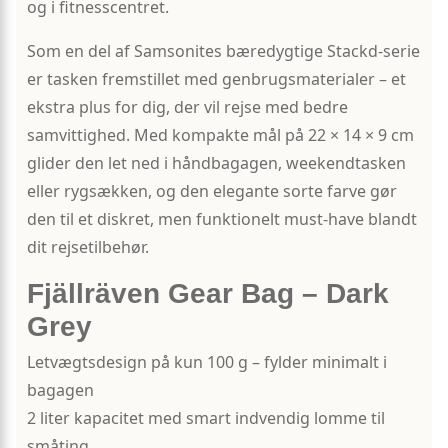
og i fitnesscentret.
Som en del af Samsonites bæredygtige Stackd-serie
er tasken fremstillet med genbrugsmaterialer – et
ekstra plus for dig, der vil rejse med bedre
samvittighed. Med kompakte mål på 22 × 14 × 9 cm
glider den let ned i håndbagagen, weekendtasken
eller rygsækken, og den elegante sorte farve gør
den til et diskret, men funktionelt must-have blandt
dit rejsetilbehør.
Fjällräven Gear Bag – Dark
Grey
Letvægtsdesign på kun 100 g – fylder minimalt i
bagagen
2 liter kapacitet med smart indvendig lomme til
småting