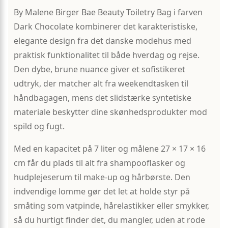
By Malene Birger Bae Beauty Toiletry Bag i farven
Dark Chocolate kombinerer det karakteristiske,
elegante design fra det danske modehus med
praktisk funktionalitet til både hverdag og rejse.
Den dybe, brune nuance giver et sofistikeret
udtryk, der matcher alt fra weekendtasken til
håndbagagen, mens det slidstærke syntetiske
materiale beskytter dine skønhedsprodukter mod
spild og fugt.
Med en kapacitet på 7 liter og målene 27 × 17 × 16
cm får du plads til alt fra shampooflasker og
hudplejeserum til make-up og hårbørste. Den
indvendige lomme gør det let at holde styr på
småting som vatpinde, hårelastikker eller smykker,
så du hurtigt finder det, du mangler, uden at rode