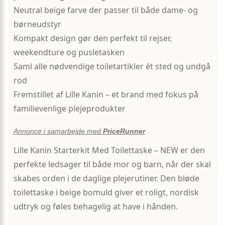
Neutral beige farve der passer til både dame- og
børneudstyr
Kompakt design gør den perfekt til rejser,
weekendture og pusletasken
Saml alle nødvendige toiletartikler ét sted og undgå
rod
Fremstillet af Lille Kanin – et brand med fokus på
familievenlige plejeprodukter
Annonce i samarbejde med
PriceRunner
Lille Kanin Starterkit Med Toilettaske – NEW er den
perfekte ledsager til både mor og barn, når der skal
skabes orden i de daglige plejerutiner. Den bløde
toilettaske i beige bomuld giver et roligt, nordisk
udtryk og føles behagelig at have i hånden.