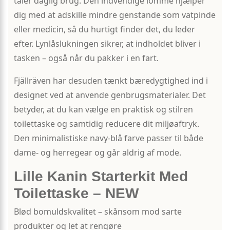
tåler daglig brug. Den indvendige lomme hjælper
dig med at adskille mindre genstande som vatpinde
eller medicin, så du hurtigt finder det, du leder
efter. Lynlåslukningen sikrer, at indholdet bliver i
tasken – også når du pakker i en fart.
Fjällräven har desuden tænkt bæredygtighed ind i
designet ved at anvende genbrugsmaterialer. Det
betyder, at du kan vælge en praktisk og stilren
toilettaske og samtidig reducere dit miljøaftryk.
Den minimalistiske navy-blå farve passer til både
dame- og herregear og går aldrig af mode.
Lille Kanin Starterkit Med
Toilettaske – NEW
Blød bomuldskvalitet – skånsom mod sarte
produkter og let at rengøre