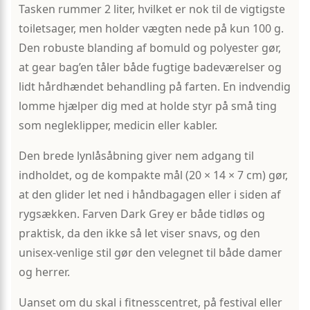
Tasken rummer 2 liter, hvilket er nok til de vigtigste
toiletsager, men holder vægten nede på kun 100 g.
Den robuste blanding af bomuld og polyester gør,
at gear bag’en tåler både fugtige badeværelser og
lidt hårdhændet behandling på farten. En indvendig
lomme hjælper dig med at holde styr på små ting
som negleklipper, medicin eller kabler.
Den brede lynlåsåbning giver nem adgang til
indholdet, og de kompakte mål (20 × 14 × 7 cm) gør,
at den glider let ned i håndbagagen eller i siden af
rygsækken. Farven Dark Grey er både tidløs og
praktisk, da den ikke så let viser snavs, og den
unisex-venlige stil gør den velegnet til både damer
og herrer.
Uanset om du skal i fitnesscentret, på festival eller