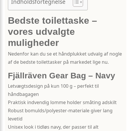
Indholdsfortegnelse
Bedste toilettaske –
vores udvalgte
muligheder
Nedenfor kan du se et håndplukket udvalg af nogle
af de bedste toilettasker på markedet lige nu.
Fjällräven Gear Bag – Navy
Letvægtsdesign på kun 100 g – perfekt til
håndbagagen
Praktisk indvendig lomme holder småting adskilt
Robust bomulds/polyester-materiale giver lang
levetid
Unisex look i tidløs navy, der passer til alt