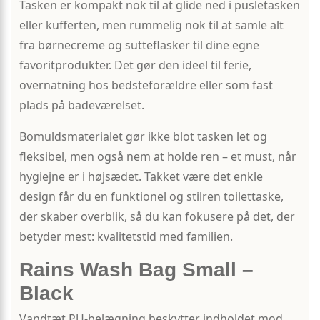
Tasken er kompakt nok til at glide ned i pusletasken
eller kufferten, men rummelig nok til at samle alt
fra børnecreme og sutteflasker til dine egne
favoritprodukter. Det gør den ideel til ferie,
overnatning hos bedsteforældre eller som fast
plads på badeværelset.
Bomuldsmaterialet gør ikke blot tasken let og
fleksibel, men også nem at holde ren – et must, når
hygiejne er i højsædet. Takket være det enkle
design får du en funktionel og stilren toilettaske,
der skaber overblik, så du kan fokusere på det, der
betyder mest: kvalitetstid med familien.
Rains Wash Bag Small –
Black
Vandtæt PU-belægning beskytter indholdet mod