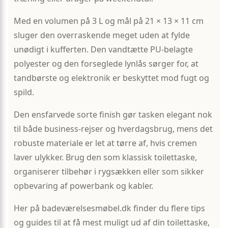
Med en volumen på 3 L og mål på 21 × 13 × 11 cm
sluger den overraskende meget uden at fylde
unødigt i kufferten. Den vandtætte PU-belagte
polyester og den forseglede lynlås sørger for, at
tandbørste og elektronik er beskyttet mod fugt og
spild.
Den ensfarvede sorte finish gør tasken elegant nok
til både business-rejser og hverdagsbrug, mens det
robuste materiale er let at tørre af, hvis cremen
laver ulykker. Brug den som klassisk toilettaske,
organiserer tilbehør i rygsækken eller som sikker
opbevaring af powerbank og kabler.
Her på badeværelsesmøbel.dk finder du flere tips
og guides til at få mest muligt ud af din toilettaske,