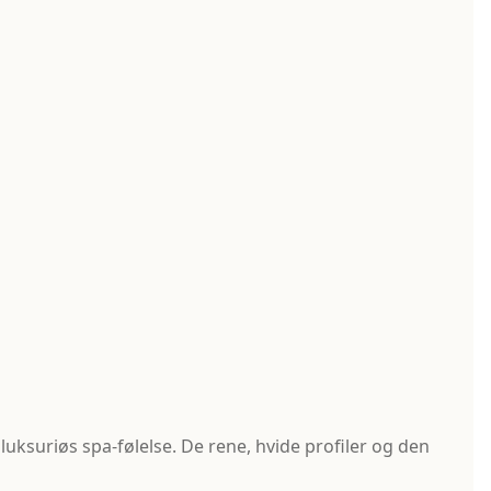
ksuriøs spa-følelse. De rene, hvide profiler og den