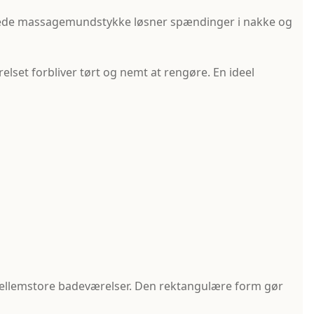
yggede massagemundstykke løsner spændinger i nakke og
lset forbliver tørt og nemt at rengøre. En ideel
mellemstore badeværelser. Den rektangulære form gør