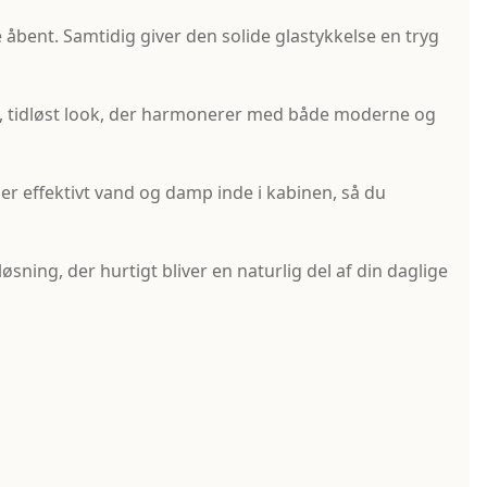
åbent. Samtidig giver den solide glastykkelse en tryg
ent, tidløst look, der harmonerer med både moderne og
er effektivt vand og damp inde i kabinen, så du
ning, der hurtigt bliver en naturlig del af din daglige