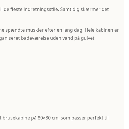
l de fleste indretningsstile. Samtidig skærmer det
e spændte muskler efter en lang dag. Hele kabinen er
organiseret badeværelse uden vand på gulvet.
 brusekabine på 80×80 cm, som passer perfekt til