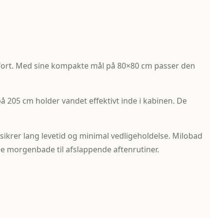
fort. Med sine kompakte mål på 80×80 cm passer den
på 205 cm holder vandet effektivt inde i kabinen. De
sikrer lang levetid og minimal vedligeholdelse. Milobad
tige morgenbade til afslappende aftenrutiner.