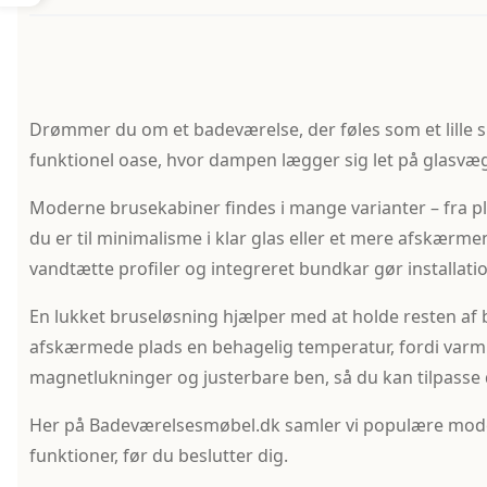
Drømmer du om et badeværelse, der føles som et lille s
funktionel oase, hvor dampen lægger sig let på glasvæg
Moderne brusekabiner findes i mange varianter – fra 
du er til minimalisme i klar glas eller et mere afskærm
vandtætte profiler og integreret bundkar gør installat
En lukket bruseløsning hjælper med at holde resten af 
afskærmede plads en behagelig temperatur, fordi varm
magnetlukninger og justerbare ben, så du kan tilpasse
Her på Badeværelsesmøbel.dk samler vi populære modell
funktioner, før du beslutter dig.