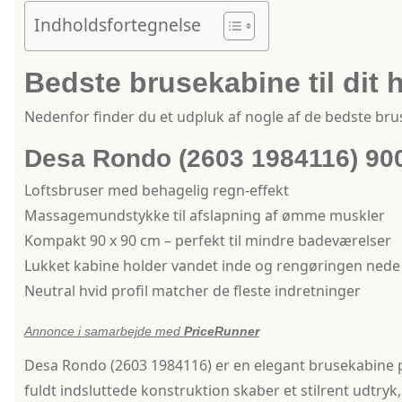
Indholdsfortegnelse
Bedste brusekabine til dit 
Nedenfor finder du et udpluk af nogle af de bedste br
Desa Rondo (2603 1984116) 9
Loftsbruser med behagelig regn-effekt
Massagemundstykke til afslapning af ømme muskler
Kompakt 90 x 90 cm – perfekt til mindre badeværelser
Lukket kabine holder vandet inde og rengøringen nede
Neutral hvid profil matcher de fleste indretninger
Annonce i samarbejde med
PriceRunner
Desa Rondo (2603 1984116) er en elegant brusekabine på
fuldt ind­sluttede konstruktion skaber et stilrent udtry