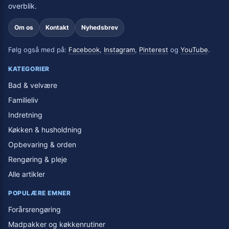
overblik.
Om os
Kontakt
Nyhedsbrev
Følg også med på:
Facebook
,
Instagram
,
Pinterest
og
YouTube
.
KATEGORIER
Bad & velvære
Familieliv
Indretning
Køkken & husholdning
Opbevaring & orden
Rengøring & pleje
Alle artikler
POPULÆRE EMNER
Forårsrengøring
Madpakker og køkkenrutiner