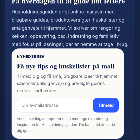
Få hverdagen til at glide lidt lettere
Husholdningsguiden er et online magasin med
brugbare guides, produktoversigter, huskelister og
små genveje til hjemmet. Vi skriver om rengøring,
køkken, opbevaring, bad, indretning og familieliv
med fokus på løsninger, der er nemme at tage i brug.
NYHEDSBREV
Få nye tips og huskelister på mail
Tilmeld dig og få små, brugbare idéer til hjemmet,
sæsonaktuelle genveje og udvalgte guides
direkte i indbakken.
Tilmeld
Ved tilmelding accepterer du at modtage nyheder og
inspiration fra Husholdningsguiden. Du kan altid afmelde
dig igen.