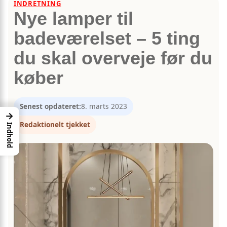
INDRETNING
Nye lamper til
badeværelset – 5 ting
du skal overveje før du
køber
Senest opdateret:
8. marts 2023
→
Redaktionelt tjekket
Indhold