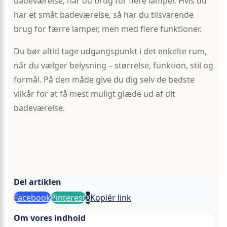
badeværelse, har du brug for flere lamper. Hvis du
har et småt badeværelse, så har du tilsvarende
brug for færre lamper, men med flere funktioner.
Du bør altid tage udgangspunkt i det enkelte rum,
når du vælger belysning – størrelse, funktion, stil og
formål. På den måde give du dig selv de bedste
vilkår for at få mest muligt glæde ud af dit
badeværelse.
Del artiklen
Facebook
Pinterest
X
Kopiér link
Om vores indhold