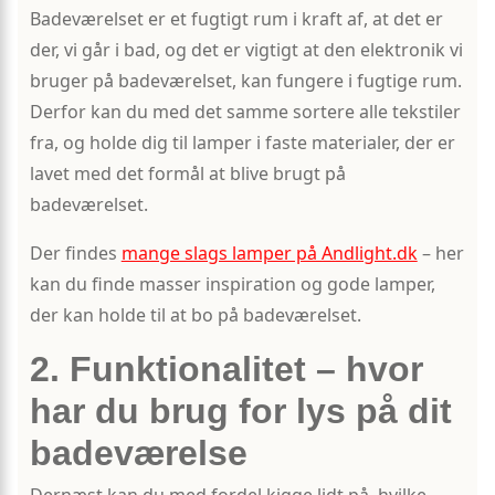
Badeværelset er et fugtigt rum i kraft af, at det er
der, vi går i bad, og det er vigtigt at den elektronik vi
bruger på badeværelset, kan fungere i fugtige rum.
Derfor kan du med det samme sortere alle tekstiler
fra, og holde dig til lamper i faste materialer, der er
lavet med det formål at blive brugt på
badeværelset.
Der findes
mange slags lamper på Andlight.dk
– her
kan du finde masser inspiration og gode lamper,
der kan holde til at bo på badeværelset.
2. Funktionalitet – hvor
har du brug for lys på dit
badeværelse
Dernæst kan du med fordel kigge lidt på, hvilke