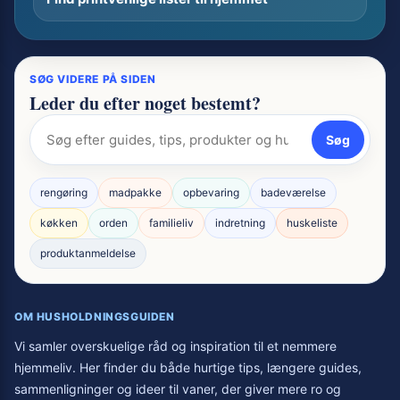
SØG VIDERE PÅ SIDEN
Leder du efter noget bestemt?
Søg
rengøring
madpakke
opbevaring
badeværelse
køkken
orden
familieliv
indretning
huskeliste
produktanmeldelse
OM HUSHOLDNINGSGUIDEN
Vi samler overskuelige råd og inspiration til et nemmere
hjemmeliv. Her finder du både hurtige tips, længere guides,
sammenligninger og ideer til vaner, der giver mere ro og