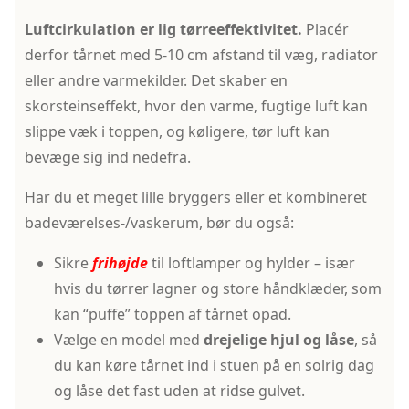
Luftcirkulation er lig tørreeffektivitet.
Placér
derfor tårnet med 5-10 cm afstand til væg, radiator
eller andre varmekilder. Det skaber en
skorsteinseffekt, hvor den varme, fugtige luft kan
slippe væk i toppen, og køligere, tør luft kan
bevæge sig ind nedefra.
Har du et meget lille bryggers eller et kombineret
badeværelses-/vaskerum, bør du også:
Sikre
frihøjde
til loftlamper og hylder – især
hvis du tørrer lagner og store håndklæder, som
kan “puffe” toppen af tårnet opad.
Vælge en model med
drejelige hjul og låse
, så
du kan køre tårnet ind i stuen på en solrig dag
og låse det fast uden at ridse gulvet.