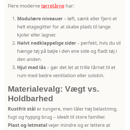
Flere moderne
tørretårne
har:
Modulære niveauer
– løft, sænk eller fjern et
helt etagegitter for at skabe plads til lange
kjoler eller lagner.
Halvt nedklappelige sider
– perfekt, hvis du vil
hænge tøj på bøjle i den ene side og fladt tøj i
den anden.
Hjul med lås
– gør det let at trille tårnet til et
rum med bedre ventilation eller solskin.
Materialevalg: Vægt vs.
Holdbarhed
Rustfrit stål
er tungere, men tåler høj belastning,
fugt og hyppig brug – ideelt til store familier.
Plast og letmetal
vejer mindre og er lettere at