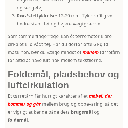
og sengetøj.
Rør-/steltykkelse:
12-20 mm. Tyk profil giver
bedre stabilitet og højere vægtgrænse.
Som tommelfingerregel kan ét tørremeter klare
cirka ét kilo vådt tøj. Har du derfor ofte 6 kg tøj i
maskinen, bør du vælge mindst et
mellem
tørretårn
for altid at have luft nok mellem tekstilerne.
Foldemål, pladsbehov og
luftcirkulation
Et tørretårn får hurtigt karakter af et
møbel, der
kommer og går
mellem brug og opbevaring, så det
er vigtigt at kende både dets
brugsmål
og
foldemål
.