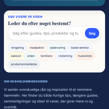
SØG VIDERE PÅ SIDEN
Leder du efter noget bestemt?
Søg
rengøring
madpakke
opbevaring
badeværelse
køkken
orden
familieliv
indretning
huskeliste
produktanmeldelse
OM HUSHOLDNINGSGUIDEN
Vi samler overskuelige råd og inspiration til et nemmere
hjemmeliv. Her finder du både hurtige tips, længere guides,
sammenligninger og ideer til vaner, der giver mere ro og
overblik.