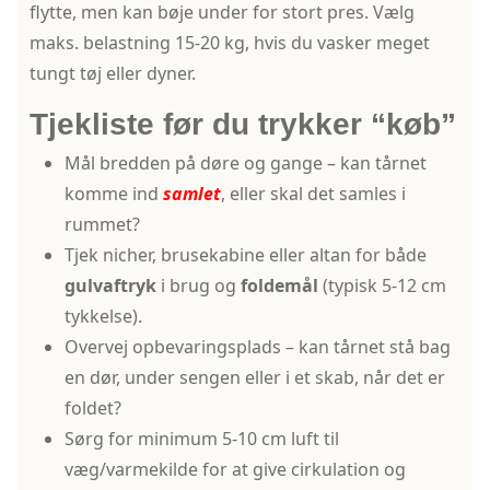
flytte, men kan bøje under for stort pres. Vælg
maks. belastning 15-20 kg, hvis du vasker meget
tungt tøj eller dyner.
Tjekliste før du trykker “køb”
Mål bredden på døre og gange – kan tårnet
komme ind
samlet
, eller skal det samles i
rummet?
Tjek nicher, brusekabine eller altan for både
gulvaftryk
i brug og
foldemål
(typisk 5-12 cm
tykkelse).
Overvej opbevaringsplads – kan tårnet stå bag
en dør, under sengen eller i et skab, når det er
foldet?
Sørg for minimum 5-10 cm luft til
væg/varmekilde for at give cirkulation og