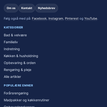
Om os
Kontakt
Nyhedsbrev
Følg også med på:
Facebook
,
Instagram
,
Pinterest
og
YouTube
.
KATEGORIER
Bad & velvære
Familieliv
Indretning
Køkken & husholdning
Opbevaring & orden
Rengøring & pleje
Alle artikler
POPULÆRE EMNER
Forårsrengøring
Madpakker og køkkenrutiner
Opbevaringskasser