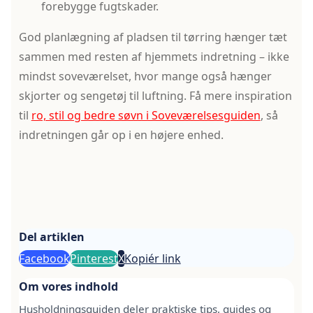
forebygge fugtskader.
God planlægning af pladsen til tørring hænger tæt
sammen med resten af hjemmets indretning – ikke
mindst soveværelset, hvor mange også hænger
skjorter og sengetøj til luftning. Få mere inspiration
til
ro, stil og bedre søvn i Soveværelsesguiden
, så
indretningen går op i en højere enhed.
Del artiklen
Facebook
Pinterest
X
Kopiér link
Om vores indhold
Husholdningsguiden deler praktiske tips, guides og