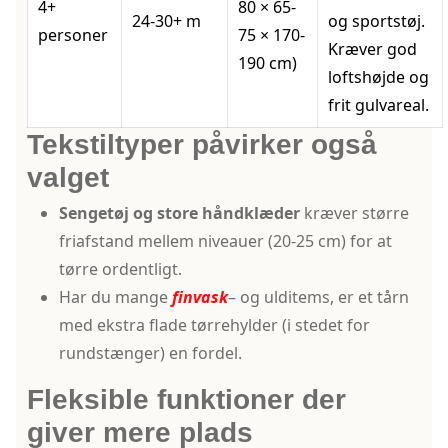
4+
80 × 65-
24-30+ m
og sportstøj.
personer
75 × 170-
Kræver god
190 cm)
loftshøjde og
frit gulvareal.
Tekstiltyper påvirker også
valget
Sengetøj og store håndklæder
kræver større
friafstand mellem niveauer (20-25 cm) for at
tørre ordentligt.
Har du mange
finvask
– og ulditems, er et tårn
med ekstra flade tørrehylder (i stedet for
rundstænger) en fordel.
Fleksible funktioner der
giver mere plads