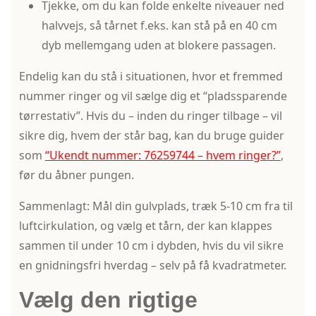
Tjekke, om du kan folde enkelte niveauer ned
halvvejs, så tårnet f.eks. kan stå på en 40 cm
dyb mellemgang uden at blokere passagen.
Endelig kan du stå i situationen, hvor et fremmed
nummer ringer og vil sælge dig et “pladssparende
tørrestativ”. Hvis du – inden du ringer tilbage – vil
sikre dig, hvem der står bag, kan du bruge guider
som
“Ukendt nummer: 76259744 – hvem ringer?”
,
før du åbner pungen.
Sammenlagt: Mål din gulvplads, træk 5-10 cm fra til
luftcirkulation, og vælg et tårn, der kan klappes
sammen til under 10 cm i dybden, hvis du vil sikre
en gnidningsfri hverdag – selv på få kvadratmeter.
Vælg den rigtige