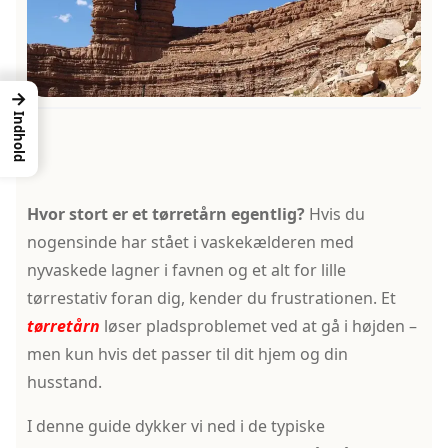
→
Indhold
Hvor stort er et tørretårn egentlig?
Hvis du
nogensinde har stået i vaskekælderen med
nyvaskede lagner i favnen og et alt for lille
tørrestativ foran dig, kender du frustrationen. Et
tørretårn
løser pladsproblemet ved at gå i højden –
men kun hvis det passer til dit hjem og din
husstand.
I denne guide dykker vi ned i de typiske