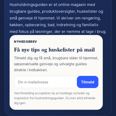
Husholdningsguiden er et online magasin med
brugbare guides, produktoversigter, huskelister og
små genveje til hjemmet. Vi skriver om rengøring,
køkken, opbevaring, bad, indretning og familieliv
med fokus på løsninger, der er nemme at tage i brug.
NYHEDSBREV
Få nye tips og huskelister på mail
Tilmeld dig og få små, brugbare idéer til hjemmet,
sæsonaktuelle genveje og udvalgte guides
direkte i indbakken.
Tilmeld
Ved tilmelding accepterer du at modtage nyheder og
inspiration fra Husholdningsguiden. Du kan altid afmelde
dig igen.