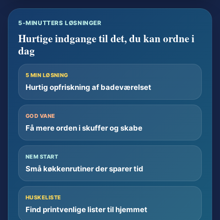
5-MINUTTERS LØSNINGER
Hurtige indgange til det, du kan ordne i
dag
5 MIN LØSNING
Hurtig opfriskning af badeværelset
GOD VANE
Få mere orden i skuffer og skabe
NEM START
Små køkkenrutiner der sparer tid
HUSKELISTE
Find printvenlige lister til hjemmet