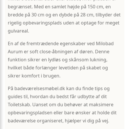
begrænset. Med en samlet højde på 150 cm, en
bredde på 30 cm og en dybde på 28 cm, tilbyder det
rigelig opbevaringsplads uden at optage for meget
gulvareal.
En af de fremtrædende egenskaber ved Milobad
Aurum er soft close-åbningen af døren. Denne
funktion sikrer en lydløs og skånsom lukning,
hvilket både forlænger levetiden på skabet og
sikrer komfort i brugen.
På badeværelsesmøbel.dk kan du finde tips og
guides til, hvordan du bedst får udbytte af dit
Toiletskab. Uanset om du behøver at maksimere
opbevaringspladsen eller bare ønsker at holde dit
badeværelse organiseret, hjælper vi dig på vej.