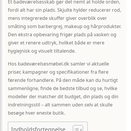
Et badeværelsesskab gør det nemt at holde orden,
fordi alt har sin plads. Skjulte hylder reducerer rod,
mens integrerede skuffer giver overblik over
småting som barbergrej, makeup og hårprodukter.
Den ekstra opbevaring frigør plads på vasken og
giver et renere udtryk, hvilket både er mere
hygiejnisk og visuelt tiltalende.
Hos badeværelsesmøbel.dk samler vi aktuelle
priser, kampagner og specifikationer fra flere
førende forhandlere. På den måde kan du hurtigt
sammenligne, finde de bedste tilbud og se, hvilke
modeller der matcher dit budget, din plads og din
indretningsstil – alt sammen uden selv at skulle
besøge hver eneste butik.
Indholdsfortegnelse