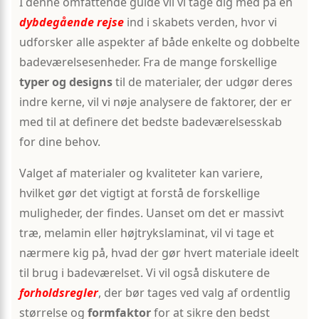
I denne omfattende guide vil vi tage dig med på en
dybdegående rejse
ind i skabets verden, hvor vi
udforsker alle aspekter af både enkelte og dobbelte
badeværelsesenheder. Fra de mange forskellige
typer og designs
til de materialer, der udgør deres
indre kerne, vil vi nøje analysere de faktorer, der er
med til at definere det bedste badeværelsesskab
for dine behov.
Valget af materialer og kvaliteter kan variere,
hvilket gør det vigtigt at forstå de forskellige
muligheder, der findes. Uanset om det er massivt
træ, melamin eller højtrykslaminat, vil vi tage et
nærmere kig på, hvad der gør hvert materiale ideelt
til brug i badeværelset. Vi vil også diskutere de
forholdsregler
, der bør tages ved valg af ordentlig
størrelse og
formfaktor
for at sikre den bedst