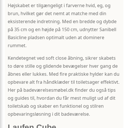
Højskabet er tilgængeligt i farverne hvid, eg, og
brun, hvilket gør det nemt at matche med din
eksisterende indretning. Med en bredde og dybde
på 35 cm og en højde på 150 cm, udnytter Sanibell
Basicline pladsen optimalt uden at dominere
rummet.
Kendetegnet ved soft close åbning, sikrer skabets
to døre stille og glidende bevægelser hver gang de
åbnes eller lukkes. Med fire praktiske hylder kan du
opbevare alt fra håndklæder til toiletsager effektivt.
Her på badeværelsesmøbel.dk finder du også tips
og guides til, hvordan du får mest muligt ud af dit
toiletskab og skaber en funktionel og stilren
opbevaringsløsning i dit badeværelse.
Laufen Cube