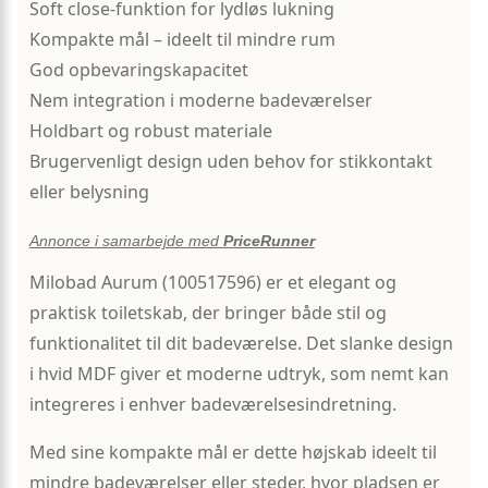
Soft close-funktion for lydløs lukning
Kompakte mål – ideelt til mindre rum
God opbevaringskapacitet
Nem integration i moderne badeværelser
Holdbart og robust materiale
Brugervenligt design uden behov for stikkontakt
eller belysning
Annonce i samarbejde med
PriceRunner
Milobad Aurum (100517596) er et elegant og
praktisk toiletskab, der bringer både stil og
funktionalitet til dit badeværelse. Det slanke design
i hvid MDF giver et moderne udtryk, som nemt kan
integreres i enhver badeværelsesindretning.
Med sine kompakte mål er dette højskab ideelt til
mindre badeværelser eller steder, hvor pladsen er