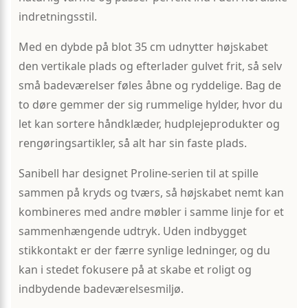
indretningsstil.
Med en dybde på blot 35 cm udnytter højskabet
den vertikale plads og efterlader gulvet frit, så selv
små badeværelser føles åbne og ryddelige. Bag de
to døre gemmer der sig rummelige hylder, hvor du
let kan sortere håndklæder, hudplejeprodukter og
rengøringsartikler, så alt har sin faste plads.
Sanibell har designet Proline-serien til at spille
sammen på kryds og tværs, så højskabet nemt kan
kombineres med andre møbler i samme linje for et
sammenhængende udtryk. Uden indbygget
stikkontakt er der færre synlige ledninger, og du
kan i stedet fokusere på at skabe et roligt og
indbydende badeværelsesmiljø.