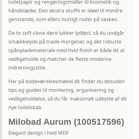
toiletpapir og rengøringsmidler til kosmetik og
håndklæder. Den ekstra skuffe er ideel til mindre
genstande, som ellers hurtigt roder på vasken.
De to soft-close døre lukker lydløst, så du undgår
smækkelyde på travle morgener, og det robuste
spånplademateriale med hvid finish er både let at
vedligeholde og matcher de fleste moderne
indretningsstile.
Her på badeværelsesmøbel.dk finder du desuden
tips og guides til montering, organisering og
vedligeholdelse, så du får maksimalt udbytte af dit
nye toiletskab.
Milobad Aurum (100517596)
Elegant design i hvid MDF