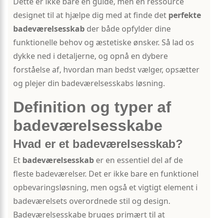
Dette er ikke bare en guide, men en ressource
designet til at hjælpe dig med at finde det
perfekte
badeværelsesskab
der både opfylder dine
funktionelle behov og æstetiske ønsker. Så lad os
dykke ned i detaljerne, og opnå en dybere
forståelse af, hvordan man bedst vælger, opsætter
og plejer din badeværelsesskabs løsning.
Definition og typer af
badeværelsesskabe
Hvad er et badeværelsesskab?
Et
badeværelsesskab
er en essentiel del af de
fleste badeværelser. Det er ikke bare en funktionel
opbevaringsløsning, men også et vigtigt element i
badeværelsets overordnede stil og design.
Badeværelsesskabe bruges primært til at