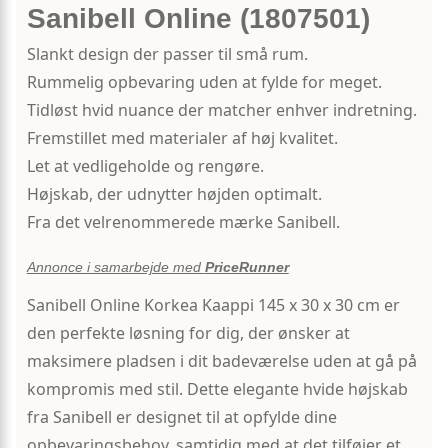
Sanibell Online (1807501)
Slankt design der passer til små rum.
Rummelig opbevaring uden at fylde for meget.
Tidløst hvid nuance der matcher enhver indretning.
Fremstillet med materialer af høj kvalitet.
Let at vedligeholde og rengøre.
Højskab, der udnytter højden optimalt.
Fra det velrenommerede mærke Sanibell.
Annonce i samarbejde med
PriceRunner
Sanibell Online Korkea Kaappi 145 x 30 x 30 cm er
den perfekte løsning for dig, der ønsker at
maksimere pladsen i dit badeværelse uden at gå på
kompromis med stil. Dette elegante hvide højskab
fra Sanibell er designet til at opfylde dine
opbevaringsbehov, samtidig med at det tilføjer et