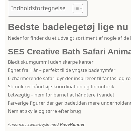
Indholdsfortegnelse
Bedste badelegetøj lige nu
Nedenfor finder du et udvalgt sortiment af nogle af de
SES Creative Bath Safari Anim
Blødt skumgummi uden skarpe kanter
Egnet fra 1 år – perfekt til de yngste badenymfer
6 charmerende safari dyr der inspirerer til fantasi og ro
Stimulerer hånd-øje-koordination og finmotorik
Letvægtig – nem for barnet at håndtere i vandet
Farverige figurer der gør badetiden mere underholden
Nem at skylle og tørre efter brug
Annonce i samarbejde med
PriceRunner