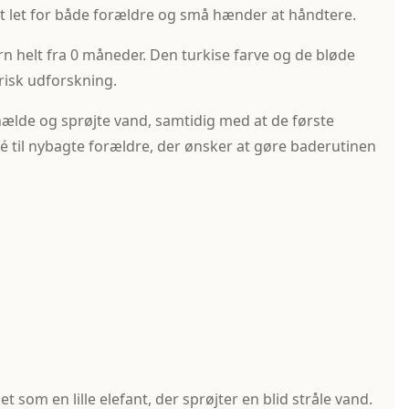
et let for både forældre og små hænder at håndtere.
ørn helt fra 0 måneder. Den turkise farve og de bløde
risk udforskning.
ælde og sprøjte vand, samtidig med at de første
é til nybagte forældre, der ønsker at gøre baderutinen
som en lille elefant, der sprøjter en blid stråle vand.