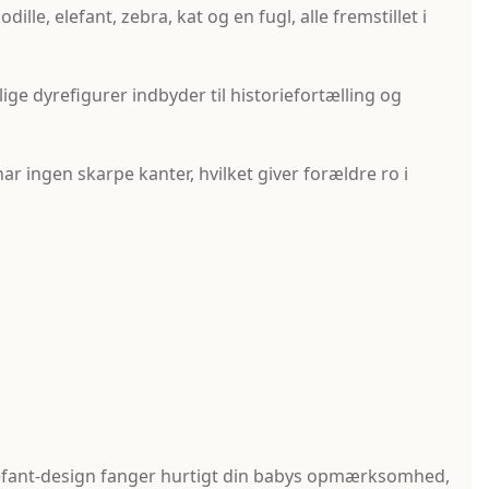
ille, elefant, zebra, kat og en fugl, alle fremstillet i
nlige dyrefigurer indbyder til historiefortælling og
r ingen skarpe kanter, hvilket giver forældre ro i
elefant-design fanger hurtigt din babys opmærksomhed,