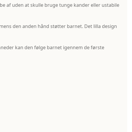
e af uden at skulle bruge tunge kander eller ustabile
ens den anden hånd støtter barnet. Det lilla design
0 måneder kan den følge barnet igennem de første