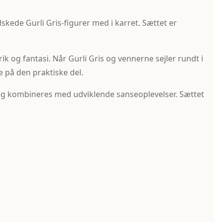
skede Gurli Gris-figurer med i karret. Sættet er
k og fantasi. Når Gurli Gris og vennerne sejler rundt i
 på den praktiske del.
dleg kombineres med udviklende sanseoplevelser. Sættet